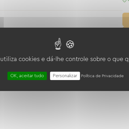
 utiliza cookies e dá-lhe controle sobre o que q
OK, aceitar tudo
Personalizar
Política de Privacidade