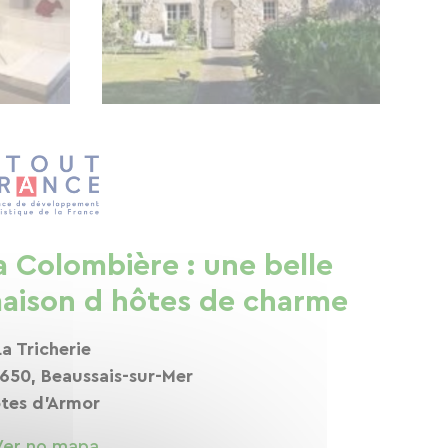
a Colombière : une belle
aison d hôtes de charme
La Tricherie
650, Beaussais-sur-Mer
tes d'Armor
Ver no mapa