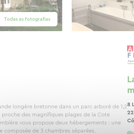
Todas as fotografias
L
m
8 
ande longère bretonne dans un parc arboré de 1,2
22
ès proche des magnifiques plages de la Cote
Cô
ombière vous propose deux hébergements : une
ale composée de 3 chambres séparées.