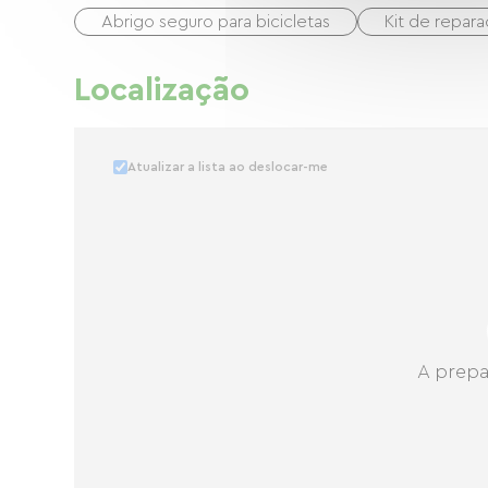
Abrigo seguro para bicicletas
Kit de repar
Localização
Atualizar a lista ao deslocar-me
A prepa