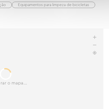
ação
Equipamentos para limpeza de bicicletas
rar o mapa...