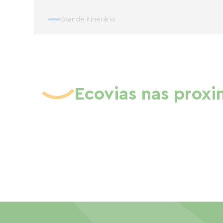
Grande itinerário
Ecovias nas prox