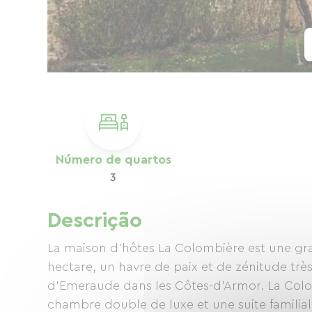
Número de quartos
3
Descrição
La maison d'hôtes La Colombière est une gr
hectare, un havre de paix et de zénitude tr
d'Emeraude dans les Côtes-d'Armor. La Col
chambre double de luxe et une suite famili