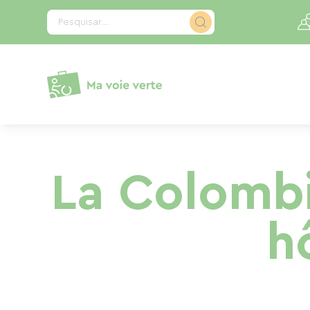
Painel de Gerenciamento de Cookies
Pesquisar...
La Colombi
h