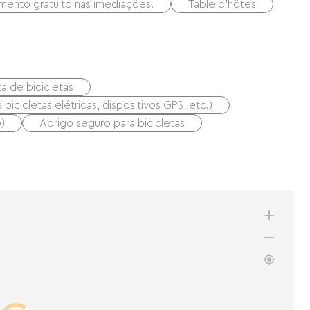
mento gratuito nas imediações.
Table d'hôtes
a de bicicletas
icicletas elétricas, dispositivos GPS, etc.)
)
Abrigo seguro para bicicletas