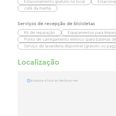
Estacionamento gratuito no local
Estaciona
café da manhã
Serviços de recepção de bicicletas
Kit de reparação
Equipamentos para limpez
Ponto de carregamento elétrico (para baterias de b
Serviço de lavanderia disponível (gratuito ou pago
Localização
Atualizar a lista ao deslocar-me