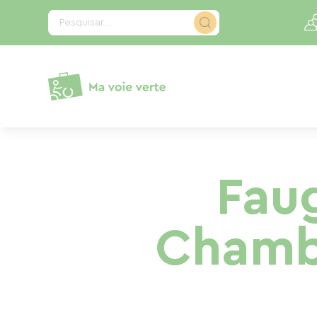
Painel de Gerenciamento de Cookies
Pesquisar...
Faug
Chambr