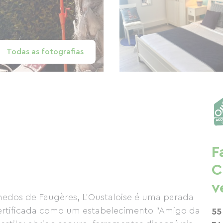
Todas as fotografias
F
C
v
dos de Faugères, L'Oustaloise é uma parada
 Certificada como um estabelecimento "Amigo da
55