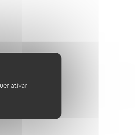
uer ativar