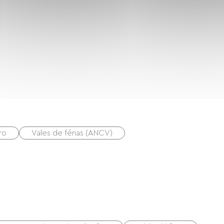
ro
Vales de férias (ANCV)