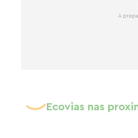
A prepa
Ecovias nas prox