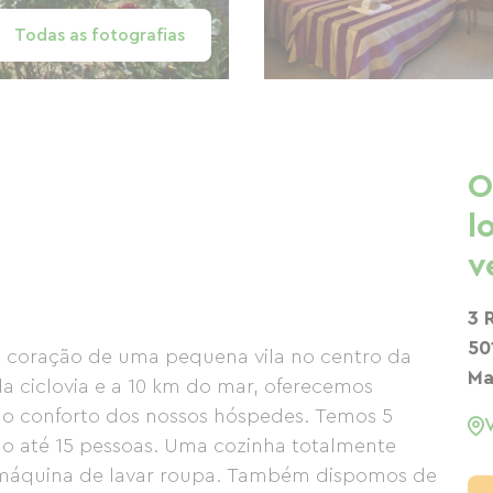
Todas as fotografias
O
l
v
3 
50
no coração de uma pequena vila no centro da
Ma
da ciclovia e a 10 km do mar, oferecemos
 o conforto dos nossos hóspedes. Temos 5
o até 15 pessoas. Uma cozinha totalmente
 máquina de lavar roupa. Também dispomos de