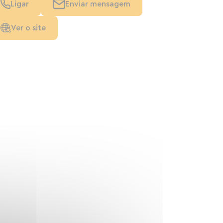
Ligar
Enviar mensagem
Ver o site