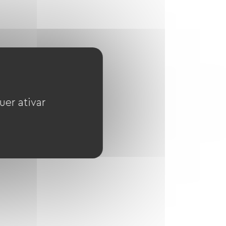
uer ativar