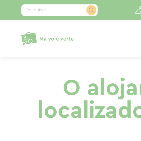
Painel de Gerenciamento de Cookies
Pesquisar...
O aloja
localizad