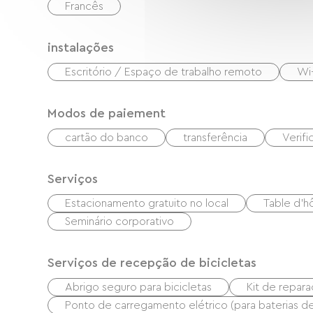
Francês
instalações
Escritório / Espaço de trabalho remoto
Wi-
Modos de paiement
cartão do banco
transferência
Verif
Serviços
Estacionamento gratuito no local
Table d'h
Seminário corporativo
Serviços de recepção de bicicletas
Abrigo seguro para bicicletas
Kit de repar
Ponto de carregamento elétrico (para baterias de b