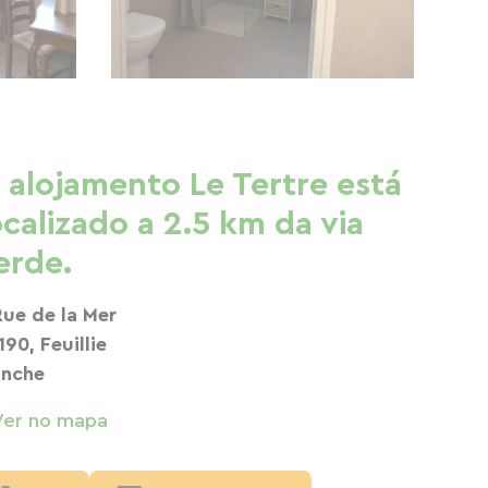
 alojamento Le Tertre está
ocalizado a 2.5 km da via
erde.
Rue de la Mer
190, Feuillie
nche
Ver no mapa