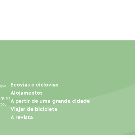
Ecovias e ciclovias
mapa
Alojamentos
arques
A partir de uma grande cidade
ço,
Viajar de bicicleta
A revista