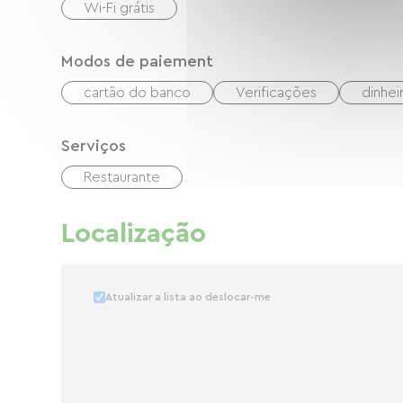
Wi-Fi grátis
Modos de paiement
cartão do banco
Verificações
dinhei
Serviços
Restaurante
Localização
Atualizar a lista ao deslocar-me