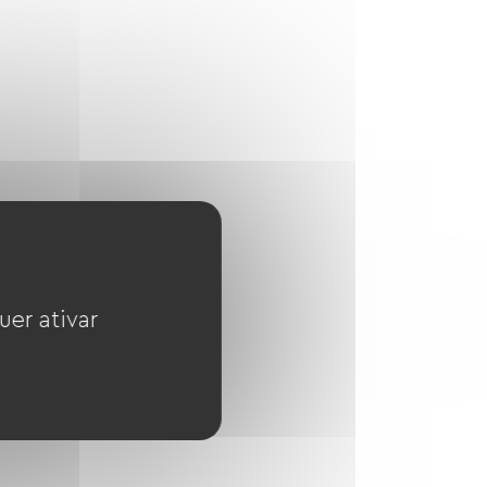
uer ativar