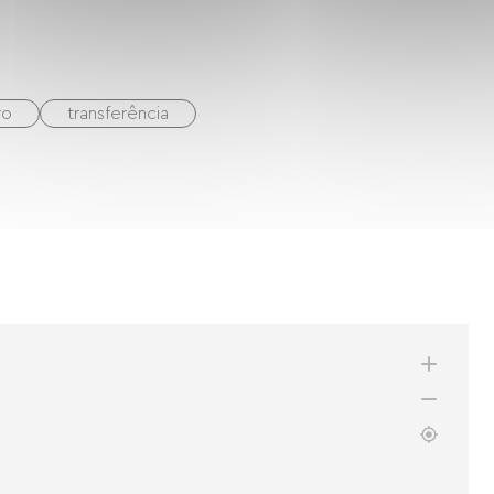
ro
transferência