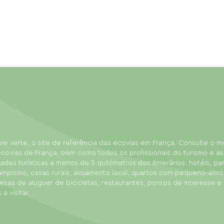
ie verte, o site de referência das ecovias em França. Consulte o 
covias de França, bem como todos os profissionais do turismo e as
dades turísticas a menos de 5 quilómetros dos itinerários: hotéis, p
ampismo, casas rurais, alojamento local, quartos com pequeno-almo
sas de aluguer de bicicletas, restaurantes, pontos de interesse e
 a visitar.