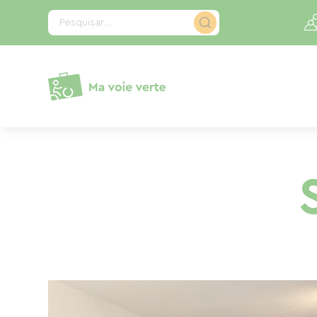
Painel de Gerenciamento de Cookies
Pesquisar...