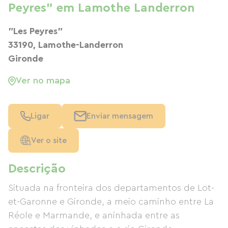
Peyres" em Lamothe Landerron
"Les Peyres"
33190, Lamothe-Landerron
Gironde
Ver no mapa
Ligar
Enviar mensagem
Ver o site
Descrição
Situada na fronteira dos departamentos de Lot-
et-Garonne e Gironde, a meio caminho entre La
Réole e Marmande, e aninhada entre as