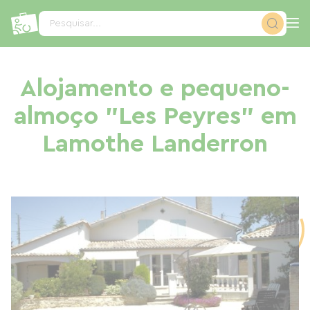
Painel de Gerenciamento de Cookies
Pesquisar...
Alojamento e pequeno-
almoço "Les Peyres" em
Lamothe Landerron