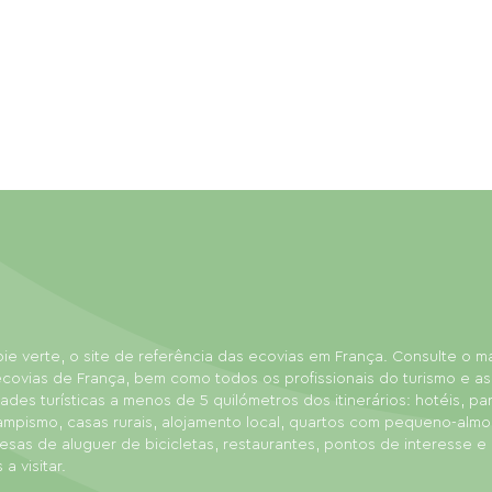
ie verte, o site de referência das ecovias em França. Consulte o 
covias de França, bem como todos os profissionais do turismo e as
dades turísticas a menos de 5 quilómetros dos itinerários: hotéis, p
ampismo, casas rurais, alojamento local, quartos com pequeno-almo
sas de aluguer de bicicletas, restaurantes, pontos de interesse e
 a visitar.