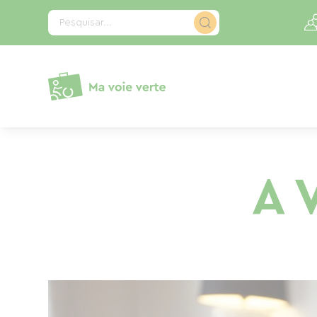
Painel de Gerenciamento de Cookies
Pesquisar...
A 