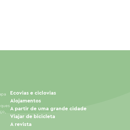
Ecovias e ciclovias
mapa
Alojamentos
arques
A partir de uma grande cidade
ço,
Viajar de bicicleta
A revista