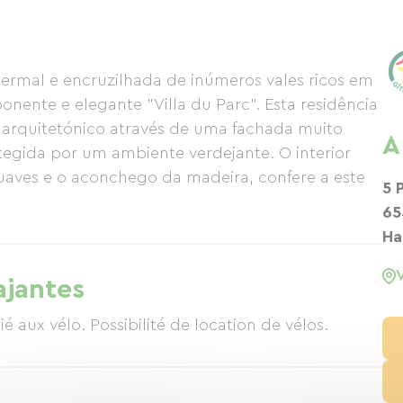
ermal e encruzilhada de inúmeros vales ricos em
onente e elegante "Villa du Parc". Esta residência
r arquitetónico através de uma fachada muito
A
otegida por um ambiente verdejante. O interior
aves e o aconchego da madeira, confere a este
5 
65
Ha
ajantes
 aux vélo. Possibilité de location de vélos.