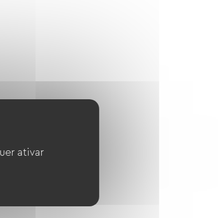
uer ativar