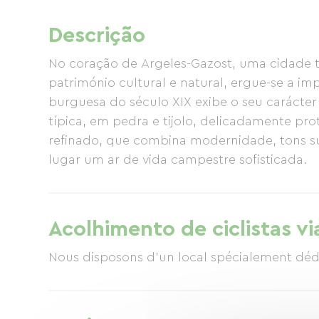
Descrição
No coração de Argeles-Gazost, uma cidade t
património cultural e natural, ergue-se a imp
burguesa do século XIX exibe o seu carácte
típica, em pedra e tijolo, delicadamente pr
refinado, que combina modernidade, tons su
lugar um ar de vida campestre sofisticada.
Acolhimento de ciclistas vi
Nous disposons d'un local spécialement dédié