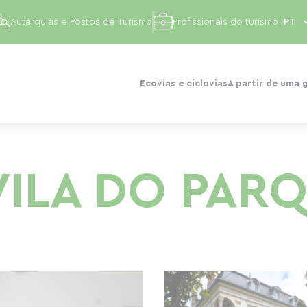
Autarquias e Postos de Turismo
Profissionais do turismo
Ecovias e ciclovias
A partir de uma 
VILA DO PAR