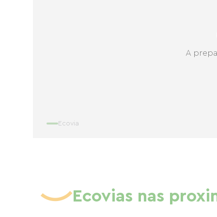
A prepa
Ecovia
Ecovias nas prox