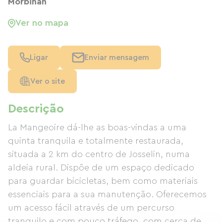
Morbihan
Ver no mapa
Ligar
Enviar mensagem
Ver o site
Descrição
La Mangeoire dá-lhe as boas-vindas a uma
quinta tranquila e totalmente restaurada,
situada a 2 km do centro de Josselin, numa
aldeia rural. Dispõe de um espaço dedicado
para guardar bicicletas, bem como materiais
essenciais para a sua manutenção. Oferecemos
um acesso fácil através de um percurso
tranquilo e com pouco tráfego, com cerca de 2