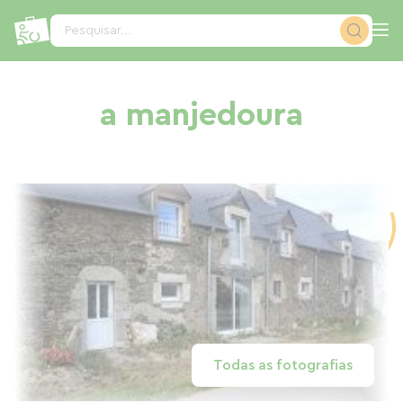
Painel de Gerenciamento de Cookies
Pesquisar...
a manjedoura
Todas as fotografias