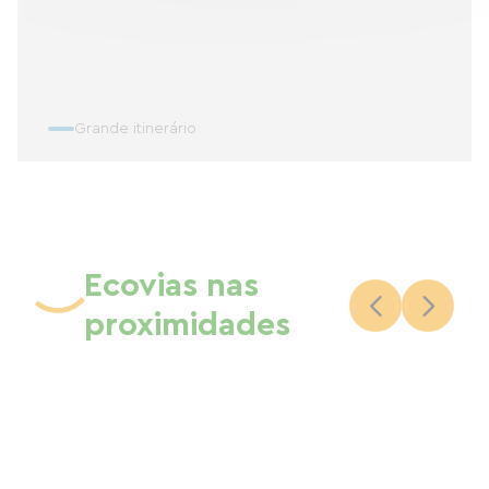
Grande itinerário
Ecovias nas
proximidades