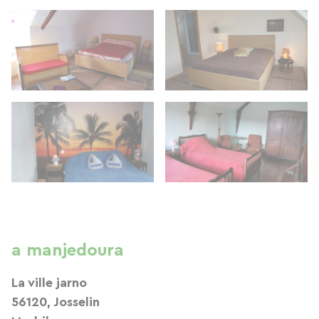
a manjedoura
La ville jarno
56120, Josselin