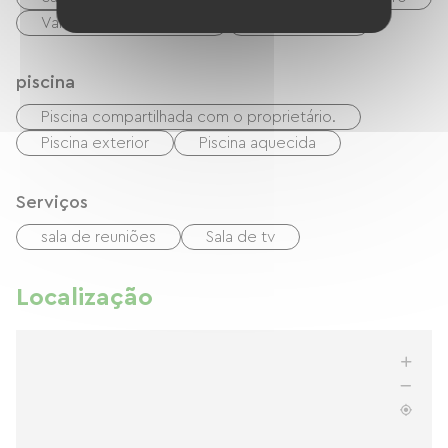
Vales de férias (ANCV)
transferência
piscina
Piscina compartilhada com o proprietário.
Piscina exterior
Piscina aquecida
Serviços
sala de reuniões
Sala de tv
Localização