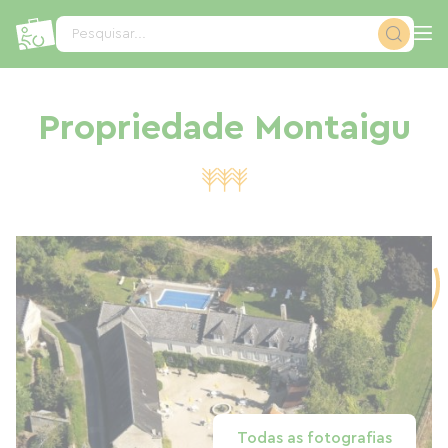
Painel de Gerenciamento de Cookies
Pesquisar...
Propriedade Montaigu
Todas as fotografias