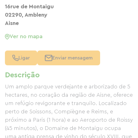
16rue de Montaigu
02290, Ambleny
Aisne
Ver no mapa
Ligar
Enviar mensagem
Descrição
Um amplo parque verdejante e arborizado de 5
hectares, no coração da região de Aisne, oferece
um refúgio revigorante e tranquilo. Localizado
perto de Soissons, Compiègne e Reims, e
próximo a Paris (1 hora) e ao Aeroporto de Roissy
(45 minutos), o Domaine de Montaigu ocupa
uma antiga prensa de vinho do século XVIII, que