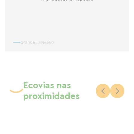
Grande itinerário
Ecovias nas
proximidades