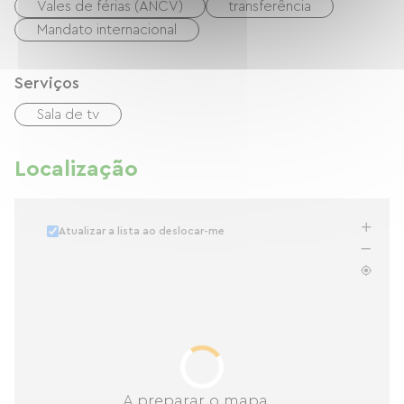
Vales de férias (ANCV)
transferência
Mandato internacional
Serviços
Sala de tv
Localização
Atualizar a lista ao deslocar-me
A preparar o mapa...