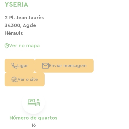
YSERIA
2 Pl. Jean Jaurès
34300, Agde
Hérault
Ver no mapa
Ligar
Enviar mensagem
Ver o site
Número de quartos
16