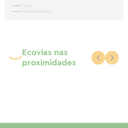
Ecovia
Grande itinerário
Ecovias nas
proximidades