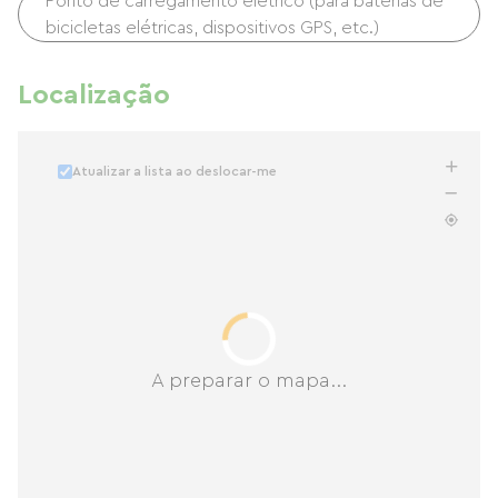
Ponto de carregamento elétrico (para baterias de
bicicletas elétricas, dispositivos GPS, etc.)
Localização
Atualizar a lista ao deslocar-me
A preparar o mapa...