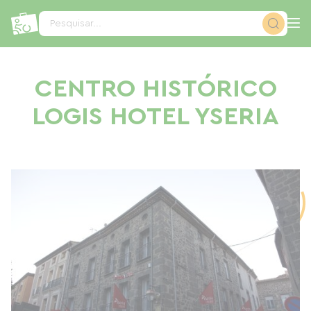
Painel de Gerenciamento de Cookies
Pesquisar...
CENTRO HISTÓRICO
LOGIS HOTEL YSERIA