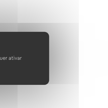
uer ativar