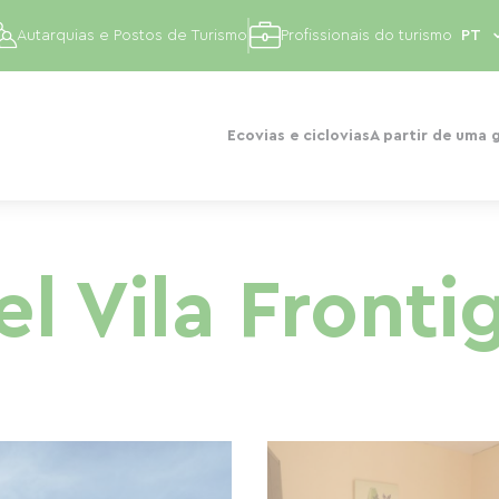
Autarquias e Postos de Turismo
Profissionais do turismo
Ecovias e ciclovias
A partir de uma 
el Vila Fronti