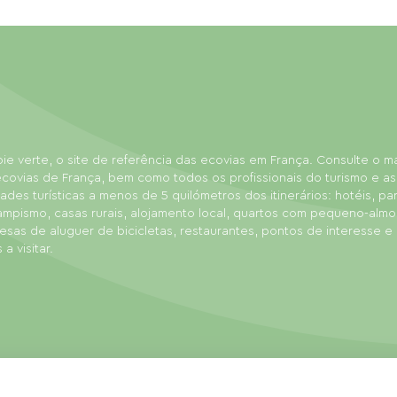
ie verte, o site de referência das ecovias em França. Consulte o 
covias de França, bem como todos os profissionais do turismo e as
dades turísticas a menos de 5 quilómetros dos itinerários: hotéis, p
ampismo, casas rurais, alojamento local, quartos com pequeno-almo
sas de aluguer de bicicletas, restaurantes, pontos de interesse e
 a visitar.