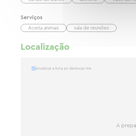
Serviços
Aceita animais
sala de reuniões
Localização
Atualizar a lista ao deslocar-me
A prepa