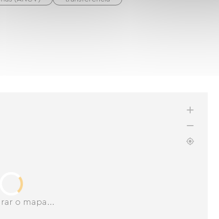
rar o mapa...