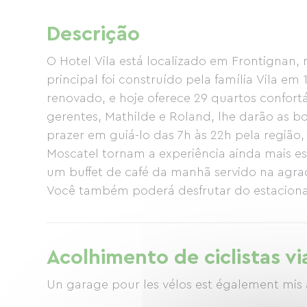
Descrição
O Hotel Vila está localizado em Frontignan, n
principal foi construído pela família Vila em
renovado, e hoje oferece 29 quartos confortá
gerentes, Mathilde e Roland, lhe darão as bo
prazer em guiá-lo das 7h às 22h pela região
Moscatel tornam a experiência ainda mais e
um buffet de café da manhã servido na agra
Você também poderá desfrutar do estacion
motocicletas e bicicletas também está disp
Acolhimento de ciclistas vi
Un garage pour les vélos est également mis à