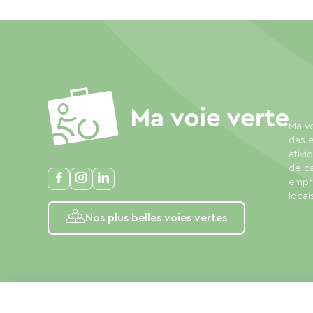
Ma vo
das e
ativi
de c
empre
locais
Nos plus belles voies vertes