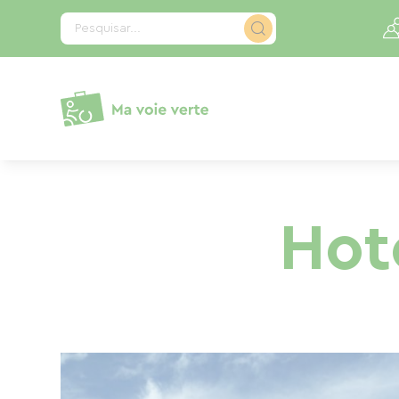
Painel de Gerenciamento de Cookies
Pesquisar...
Hot