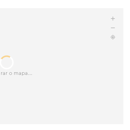
rar o mapa...