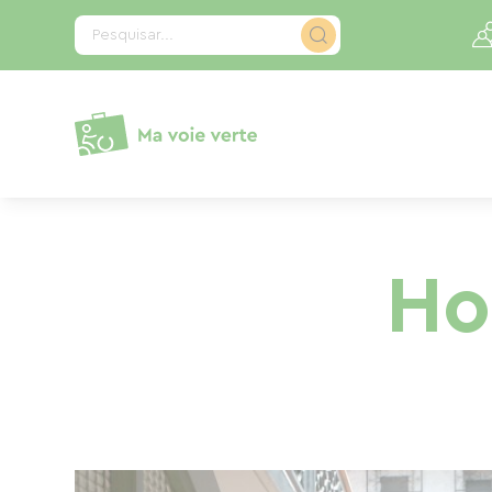
Painel de Gerenciamento de Cookies
Pesquisar...
Ho