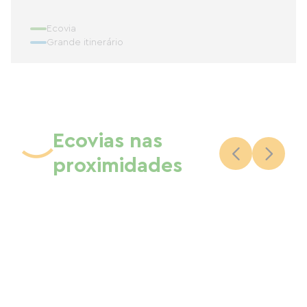
Ecovia
Grande itinerário
Ecovias nas
proximidades