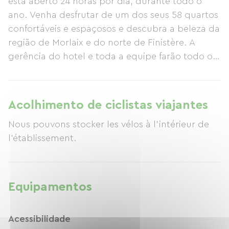
está aberto 24 horas por dia, durante todo o
ano. Venha desfrutar de um dos seus 58 quartos
confortáveis ​​e espaçosos e descubra a beleza da
região de Morlaix e do norte de Finistère. A
gerência do hotel e toda a equipe farão todo o
possível para garantir que sua estadia seja
maravilhosa e uma experiência inesquecível.
Acolhimento de ciclistas viajantes
Nous pouvons stocker les vélos à l'intérieur de
l'établissement.
Equipamentos
Acessibilidade