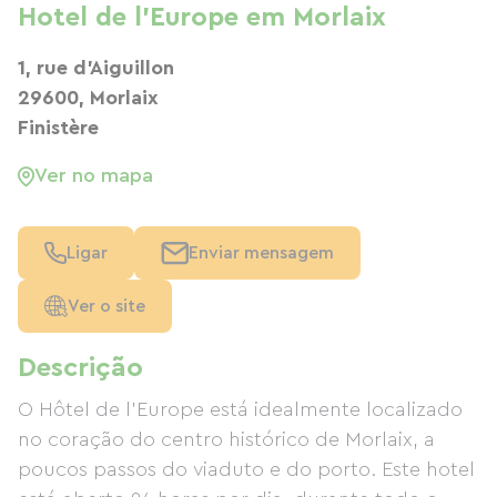
Hotel de l'Europe em Morlaix
1, rue d'Aiguillon
29600, Morlaix
Finistère
Ver no mapa
Ligar
Enviar mensagem
Ver o site
Descrição
O Hôtel de l'Europe está idealmente localizado
no coração do centro histórico de Morlaix, a
poucos passos do viaduto e do porto. Este hotel