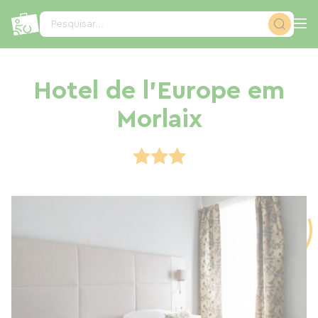
Painel de Gerenciamento de Cookies
Pesquisar...
Hotel de l'Europe em
Morlaix