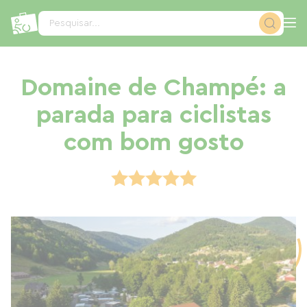
Painel de Gerenciamento de Cookies
Pesquisar...
Domaine de Champé: a
parada para ciclistas
com bom gosto