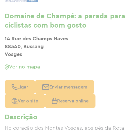
Domaine de Champé: a parada para
ciclistas com bom gosto
14 Rue des Champs Naves
88540, Bussang
Vosges
Ver no mapa
Ligar
Enviar mensagem
Ver o site
Reserva online
Descrição
No coração dos Montes Vosges, aos pés da Rota