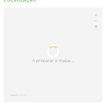
Localização
A preparar o mapa...
Ecovia