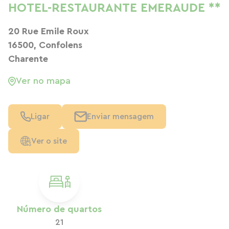
HOTEL-RESTAURANTE EMERAUDE **
20 Rue Emile Roux
16500, Confolens
Charente
Ver no mapa
Ligar
Enviar mensagem
Ver o site
Número de quartos
21