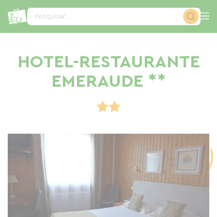
Painel de Gerenciamento de Cookies
Pesquisar...
HOTEL-RESTAURANTE
EMERAUDE **