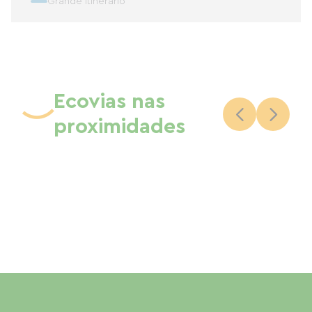
Grande itinerário
Ecovias nas
proximidades