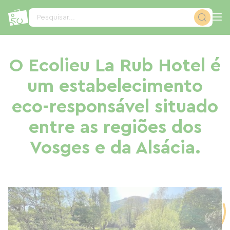
Painel de Gerenciamento de Cookies
Pesquisar...
O Ecolieu La Rub Hotel é
um estabelecimento
eco-responsável situado
entre as regiões dos
Vosges e da Alsácia.