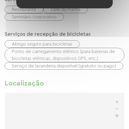
Restaurante
café da manhã
Seminário corporativo
Serviços de recepção de bicicletas
Abrigo seguro para bicicletas
Ponto de carregamento elétrico (para baterias de
bicicletas elétricas, dispositivos GPS, etc.)
Serviço de lavanderia disponível (gratuito ou pago)
Localização