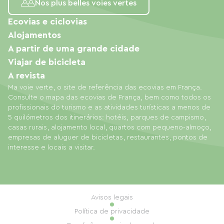
Nos plus belles voies vertes
Ecovias e ciclovias
Alojamentos
A partir de uma grande cidade
Viajar de bicicleta
A revista
Ma voie verte, o site de referência das ecovias em França.
Consulte o mapa das ecovias de França, bem como todos os
profissionais do turismo e as atividades turísticas a menos de
5 quilómetros dos itinerários: hotéis, parques de campismo,
casas rurais, alojamento local, quartos com pequeno-almoço,
empresas de aluguer de bicicletas, restaurantes, pontos de
interesse e locais a visitar.
Avisos legais
Política de privacidade