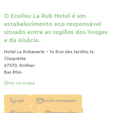
O Ecolieu La Rub Hotel é um
estabelecimento eco-responsável
situado entre as regiões dos Vosges
e da Alsácia.
Hotel La Rubanerie - 14 Rue des Jardins la
Claquette
67570, Rothau
Bas Rhin
Ver no mapa
Ligar
Enviar mensagem
Ver o site
Reserva online