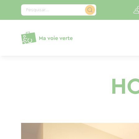
Painel de Gerenciamento de Cookies
Pesquisar...
HO