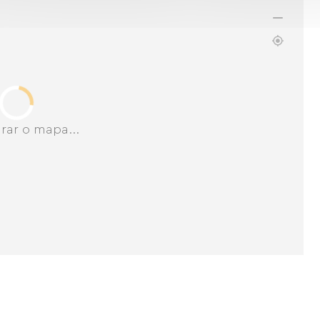
rar o mapa...