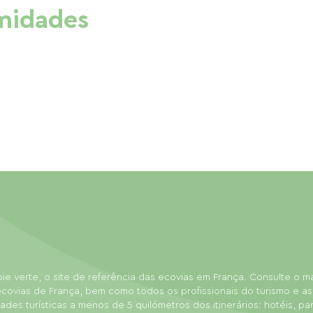
imidades
ie verte, o site de referência das ecovias em França. Consulte o 
covias de França, bem como todos os profissionais do turismo e as
dades turísticas a menos de 5 quilómetros dos itinerários: hotéis, p