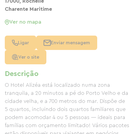
17000, Rochelle
Charente Maritime
Ver no mapa
Ligar
Enviar mensagem
Ver o site
Descrição
O Hotel Alizéa está localizado numa zona
tranquila, a 20 minutos a pé do Porto Velho e da
cidade velha, e a 700 metros do mar. Dispõe de
5 quartos, incluindo dois quartos familiares que
podem acomodar 4 ou 5 pessoas — ideais para
famílias com orçamento limitado! Vários pacotes
estão disponíveis para viajantes em negócios,