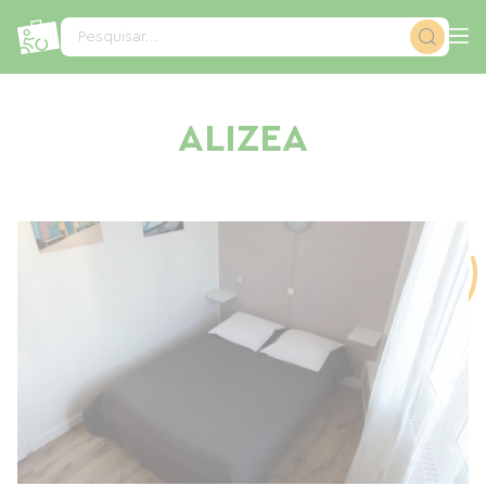
Painel de Gerenciamento de Cookies
Pesquisar...
ALIZEA