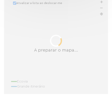
Atualizar a lista ao deslocar-me
A preparar o mapa...
Ecovia
Grande itinerário