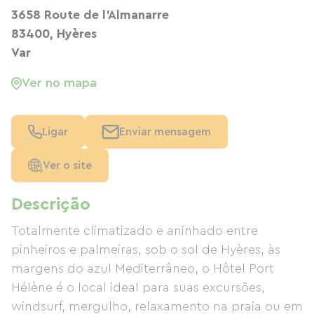
3658 Route de l'Almanarre
83400, Hyères
Var
Ver no mapa
Ligar
Enviar mensagem
Ver o site
Descrição
Totalmente climatizado e aninhado entre
pinheiros e palmeiras, sob o sol de Hyères, às
margens do azul Mediterrâneo, o Hôtel Port
Hélène é o local ideal para suas excursões,
windsurf, mergulho, relaxamento na praia ou em