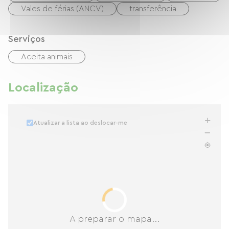
Vales de férias (ANCV)
transferência
Serviços
Aceita animais
Localização
Atualizar a lista ao deslocar-me
A preparar o mapa...