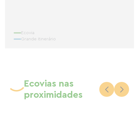
Ecovia
Grande itinerário
Ecovias nas
proximidades