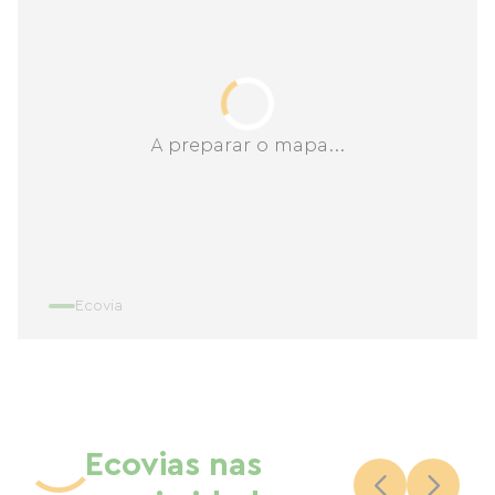
A preparar o mapa...
Ecovia
Ecovias nas