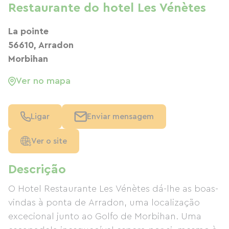
Restaurante do hotel Les Vénètes
La pointe
56610, Arradon
Morbihan
Ver no mapa
Ligar
Enviar mensagem
Ver o site
Descrição
O Hotel Restaurante Les Vénètes dá-lhe as boas-
vindas à ponta de Arradon, uma localização
excecional junto ao Golfo de Morbihan. Uma