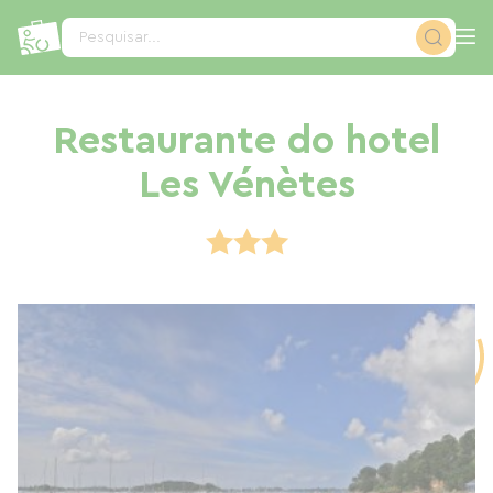
Painel de Gerenciamento de Cookies
Pesquisar...
Restaurante do hotel
Les Vénètes