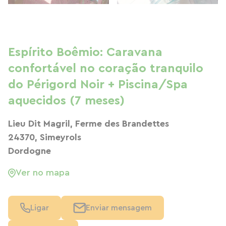
Espírito Boêmio: Caravana
confortável no coração tranquilo
do Périgord Noir + Piscina/Spa
aquecidos (7 meses)
Lieu Dit Magril, Ferme des Brandettes
24370, Simeyrols
Dordogne
Ver no mapa
Ligar
Enviar mensagem