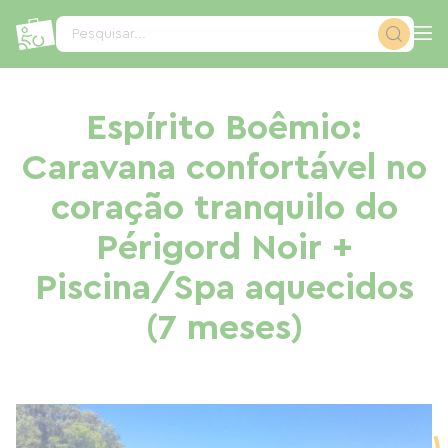
Painel de Gerenciamento de Cookies
Pesquisar...
Espírito Boêmio:
Caravana confortável no
coração tranquilo do
Périgord Noir +
Piscina/Spa aquecidos
(7 meses)