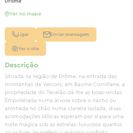
Drôme
Ver no mapa
Ligar
Enviar mensagem
Ver o site
Descrição
Situada na região de Drôme, na entrada das
montanhas de Vercors, em Baume Cornillane, a
propriedade do Tecelão dá-lhe as boas-vindas.
Empoleirada numa árvore sobre o riacho ou
aninhada no chão numa clareira isolada, duas
acomodações idílicas esperam por si para uma
noite mágica sob as estrelas: luxuosos quartos
ao ar livre. Se preferir o máximo conforto,