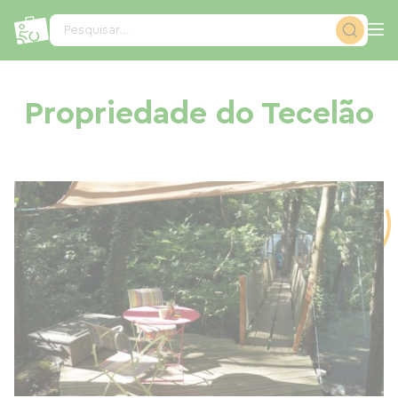
Painel de Gerenciamento de Cookies
Pesquisar...
Propriedade do Tecelão