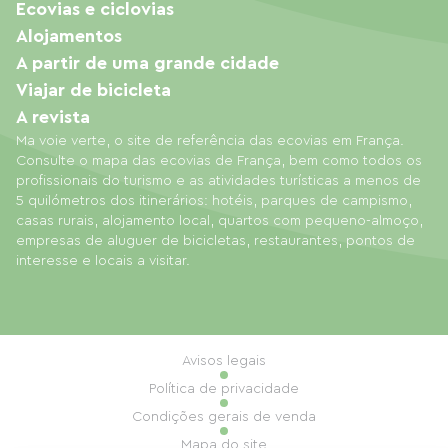
Ecovias e ciclovias
Alojamentos
A partir de uma grande cidade
Viajar de bicicleta
A revista
Ma voie verte, o site de referência das ecovias em França.
Consulte o mapa das ecovias de França, bem como todos os
profissionais do turismo e as atividades turísticas a menos de
5 quilómetros dos itinerários: hotéis, parques de campismo,
casas rurais, alojamento local, quartos com pequeno-almoço,
empresas de aluguer de bicicletas, restaurantes, pontos de
interesse e locais a visitar.
Avisos legais
Política de privacidade
Condições gerais de venda
Mapa do site