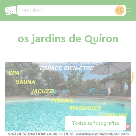
Painel de Gerenciamento de Cookies
Pesquisar...
os jardins de Quíron
Todas as fotografias