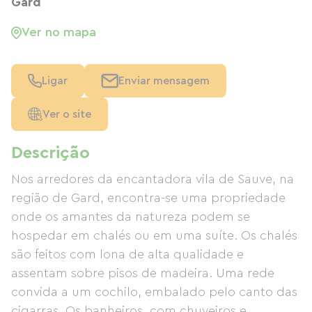
Gard
Ver no mapa
Ligar
Enviar mensagem
Ver o site
Descrição
Nos arredores da encantadora vila de Sauve, na
região de Gard, encontra-se uma propriedade
onde os amantes da natureza podem se
hospedar em chalés ou em uma suíte. Os chalés
são feitos com lona de alta qualidade e
assentam sobre pisos de madeira. Uma rede
convida a um cochilo, embalado pelo canto das
cigarras. Os banheiros, com chuveiros e