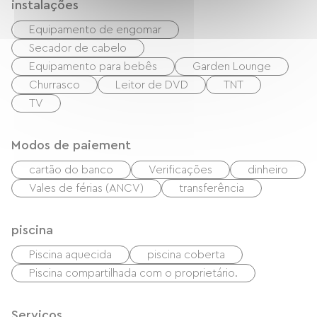
instalações
Equipamento de engomar
Secador de cabelo
Equipamento para bebês
Garden Lounge
Churrasco
Leitor de DVD
TNT
TV
Modos de paiement
cartão do banco
Verificações
dinheiro
Vales de férias (ANCV)
transferência
piscina
Piscina aquecida
piscina coberta
Piscina compartilhada com o proprietário.
Serviços