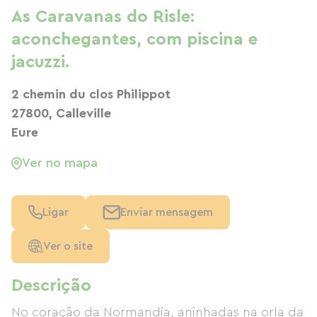
As Caravanas do Risle:
aconchegantes, com piscina e
jacuzzi.
2 chemin du clos Philippot
27800, Calleville
Eure
Ver no mapa
Ligar
Enviar mensagem
Ver o site
Descrição
No coração da Normandia, aninhadas na orla da