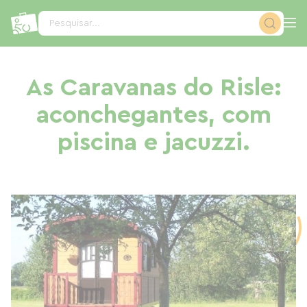
Painel de Gerenciamento de Cookies
Pesquisar...
As Caravanas do Risle:
aconchegantes, com
piscina e jacuzzi.