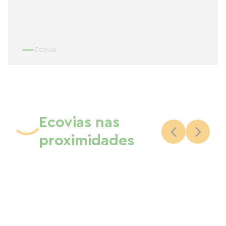
Ecovia
Ecovias nas
proximidades