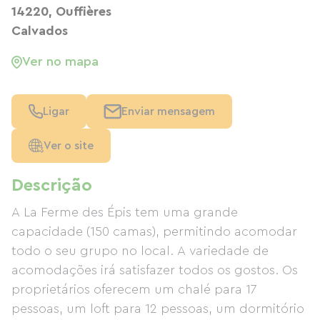
14220, Ouffières
Calvados
Ver no mapa
Ligar
Enviar mensagem
Ver o site
Descrição
A La Ferme des Épis tem uma grande
capacidade (150 camas), permitindo acomodar
todo o seu grupo no local. A variedade de
acomodações irá satisfazer todos os gostos. Os
proprietários oferecem um chalé para 17
pessoas, um loft para 12 pessoas, um dormitório