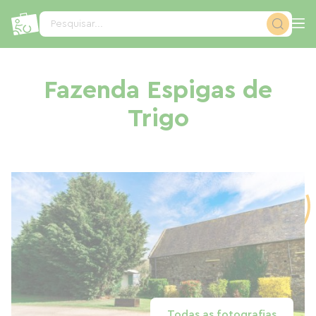
Painel de Gerenciamento de Cookies
Pesquisar...
Fazenda Espigas de
Trigo
Todas as fotografias