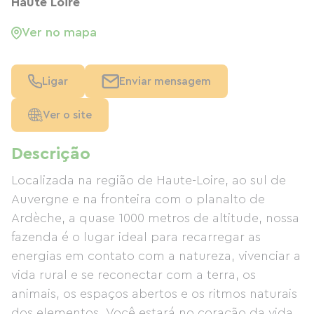
Haute Loire
Ver no mapa
Ligar
Enviar mensagem
Ver o site
Descrição
Localizada na região de Haute-Loire, ao sul de
Auvergne e na fronteira com o planalto de
Ardèche, a quase 1000 metros de altitude, nossa
fazenda é o lugar ideal para recarregar as
energias em contato com a natureza, vivenciar a
vida rural e se reconectar com a terra, os
animais, os espaços abertos e os ritmos naturais
dos elementos. Você estará no coração da vida