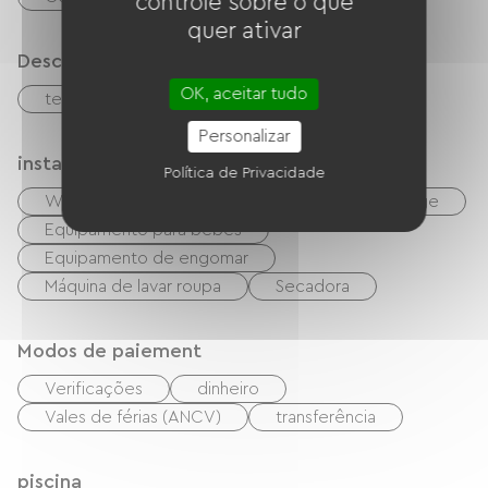
controle sobre o que
quer ativar
Descrição
OK, aceitar tudo
terraço
terreno privado fechado
Personalizar
instalações
Política de Privacidade
Wi-Fi grátis
Churrasco
Garden Lounge
Equipamento para bebês
Equipamento de engomar
Máquina de lavar roupa
Secadora
Modos de paiement
Verificações
dinheiro
Vales de férias (ANCV)
transferência
piscina