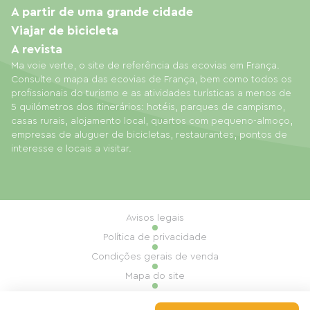
A partir de uma grande cidade
Viajar de bicicleta
A revista
Ma voie verte, o site de referência das ecovias em França.
Consulte o mapa das ecovias de França, bem como todos os
profissionais do turismo e as atividades turísticas a menos de
5 quilómetros dos itinerários: hotéis, parques de campismo,
casas rurais, alojamento local, quartos com pequeno-almoço,
empresas de aluguer de bicicletas, restaurantes, pontos de
interesse e locais a visitar.
Avisos legais
Política de privacidade
Condições gerais de venda
Mapa do site
Gestão de cookies