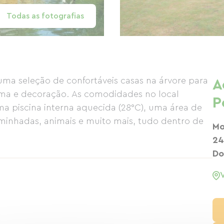
Todas as fotografias
seleção de confortáveis ​​casas na árvore para
A
ema e decoração. As comodidades no local
P
 piscina interna aquecida (28°C), uma área de
caminhadas, animais e muito mais, tudo dentro de
Mo
24
Do