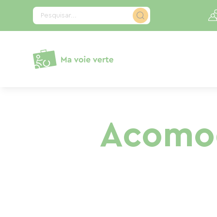
Painel de Gerenciamento de Cookies
Pesquisar...
Acomo