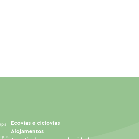
Ecovias e ciclovias
mapa
Alojamentos
arques