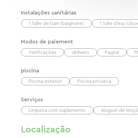
Instalações sanitárias
1 Salle de bain (baignoire)
1 Salle d'eau (do
Modos de paiement
Verificações
dinheiro
Paypal
M
piscina
Piscina exterior
Piscina privativa
Serviços
Limpeza com suplemento
Aluguel de lençó
Localização