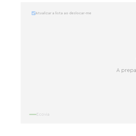
Atualizar a lista ao deslocar-me
A prepa
Ecovia