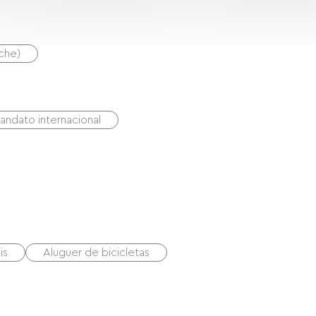
uche)
andato internacional
is
Aluguer de bicicletas