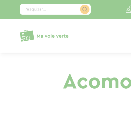
Painel de Gerenciamento de Cookies
Pesquisar...
Acomo