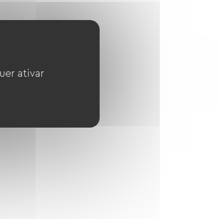
uer ativar