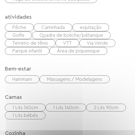
atividades
Pêche
Caminhada
equitação
Golfe
Quadra de boliche/pétanque
Terreno de tênis
VTT
Via Verde
Parque infantil
Área de piquenique
Bem-estar
Hammam
Massagens / Modelagens
Camas
1 Lits 160cm
1 Lits 140cm
2 Lits 90cm
1 Lits bébés
Cozinha