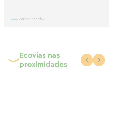
Grande itinerário
Ecovias nas
proximidades