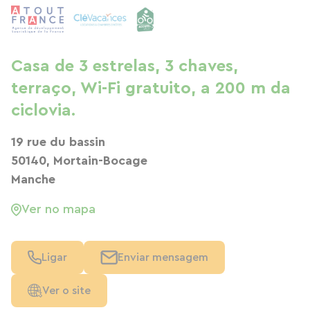
Casa de 3 estrelas, 3 chaves,
terraço, Wi-Fi gratuito, a 200 m da
ciclovia.
19 rue du bassin
50140, Mortain-Bocage
Manche
Ver no mapa
Ligar
Enviar mensagem
Ver o site