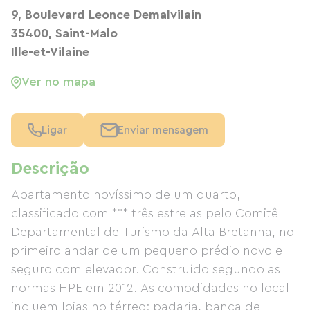
9, Boulevard Leonce Demalvilain
35400, Saint-Malo
Ille-et-Vilaine
Ver no mapa
Ligar
Enviar mensagem
Descrição
Apartamento novíssimo de um quarto,
classificado com *** três estrelas pelo Comitê
Departamental de Turismo da Alta Bretanha, no
primeiro andar de um pequeno prédio novo e
seguro com elevador. Construído segundo as
normas HPE em 2012. As comodidades no local
incluem lojas no térreo: padaria, banca de