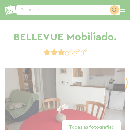
Painel de Gerenciamento de Cookies
Pesquisar...
BELLEVUE Mobiliado.
Todas as fotografias