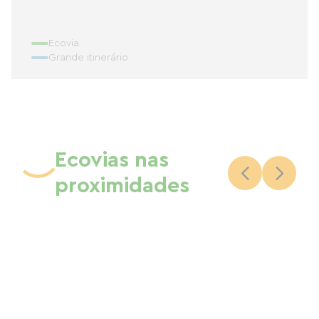
Ecovia
Grande itinerário
Ecovias nas
proximidades