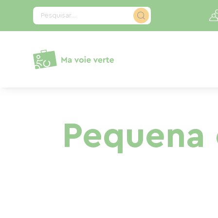
Painel de Gerenciamento de Cookies
Pesquisar...
Pequena 