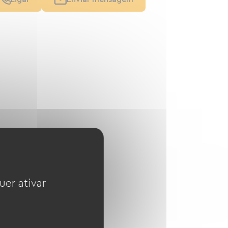
uer ativar