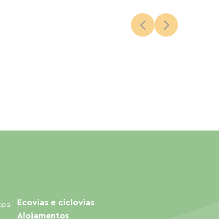
Ecovias e ciclovias
mapa
Alojamentos