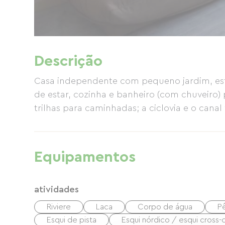
Descrição
Casa independente com pequeno jardim, est
de estar, cozinha e banheiro (com chuveiro) p
trilhas para caminhadas; a ciclovia e o canal
Equipamentos
atividades
Riviere
Laca
Corpo de água
P
Esqui de pista
Esqui nórdico / esqui cross-