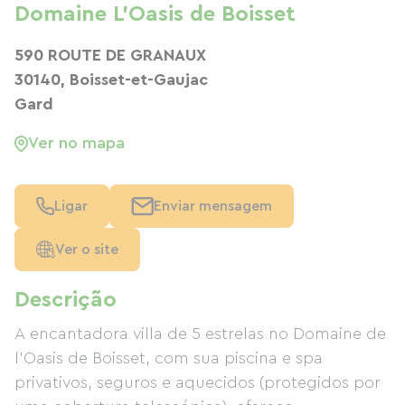
Domaine L'Oasis de Boisset
590 ROUTE DE GRANAUX
30140, Boisset-et-Gaujac
Gard
Ver no mapa
Ligar
Enviar mensagem
Ver o site
Descrição
A encantadora villa de 5 estrelas no Domaine de
l'Oasis de Boisset, com sua piscina e spa
privativos, seguros e aquecidos (protegidos por