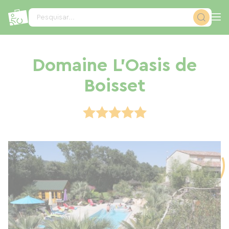
Painel de Gerenciamento de Cookies
Pesquisar...
Domaine L'Oasis de
Boisset