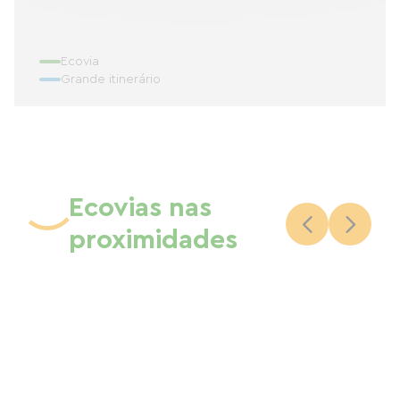
Ecovia
Grande itinerário
Ecovias nas
proximidades