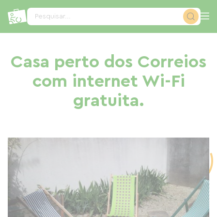
Painel de Gerenciamento de Cookies
Pesquisar...
Casa perto dos Correios
com internet Wi-Fi
gratuita.