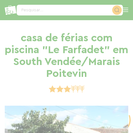
Painel de Gerenciamento de Cookies
Pesquisar...
casa de férias com
piscina "Le Farfadet" em
South Vendée/Marais
Poitevin