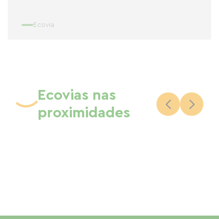
Ecovia
Ecovias nas
proximidades