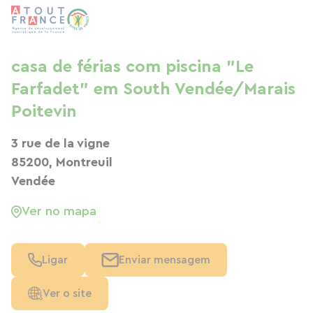
casa de férias com piscina "Le
Farfadet" em South Vendée/Marais
Poitevin
3 rue de la vigne
85200, Montreuil
Vendée
Ver no mapa
Ligar
Enviar mensagem
Ver o site