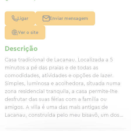
Ligar
Enviar mensagem
Ver o site
Descrição
Casa tradicional de Lacanau. Localizada a 5
minutos a pé das praias e de todas as
comodidades, atividades e opções de lazer.
Simples, luminosa e acolhedora, situada numa
zona residencial tranquila, a casa permite-lhe
desfrutar das suas férias com a família ou
amigos. A villa é uma das mais antigas de
Lacanau, construída pelo meu bisavô, um dos
fundadores de Lacanau. Com uma localização
ideal, pode aproveitar todas as atividades que