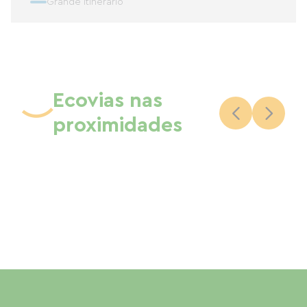
Grande itinerário
Ecovias nas
proximidades