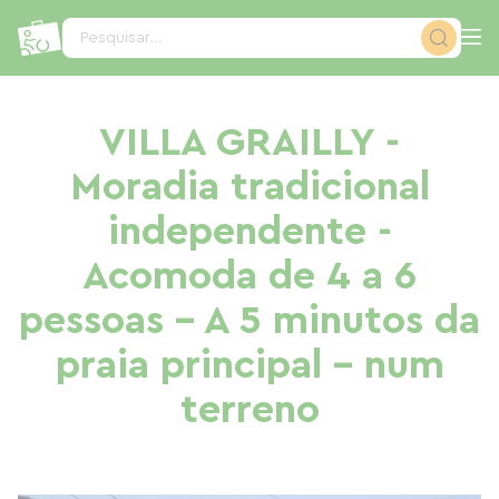
Painel de Gerenciamento de Cookies
Pesquisar...
VILLA GRAILLY -
Moradia tradicional
independente -
Acomoda de 4 a 6
pessoas - A 5 minutos da
praia principal - num
terreno