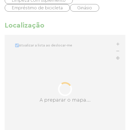
Limpeza com suplemento
Empréstimo de bicicleta
Ginásio
Localização
Atualizar a lista ao deslocar-me
A preparar o mapa...