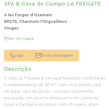
SPA & Casa de Campo LA FREGATE
4 les Forges d'Uzemain
88270, Charmois-l'Orgueilleux
Vosges
Ver no mapa
Ligar
Enviar mensagem
Descrição
O Gîte La Frégate é um apartamento confortável
e independente de 50 m² com uma ampla sala
de estar, sala de jantar, cozinha totalmente
equipada, um quarto espaçoso com cama de
casal e banheiro privativo com chuveiro, além