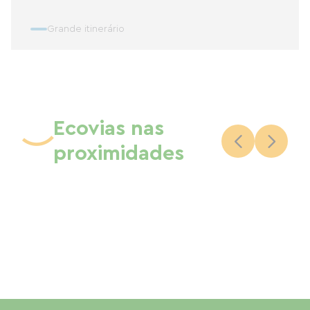
Grande itinerário
Ecovias nas
proximidades