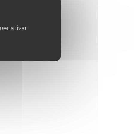
uer ativar