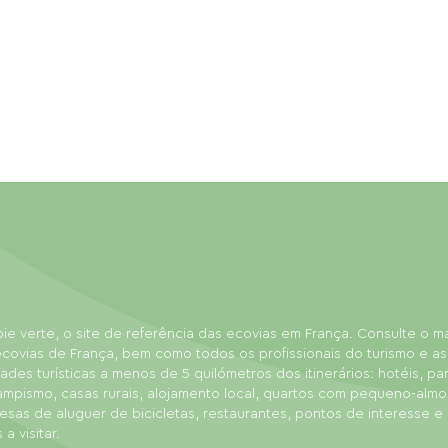
ie verte, o site de referência das ecovias em França. Consulte o 
covias de França, bem como todos os profissionais do turismo e as
dades turísticas a menos de 5 quilómetros dos itinerários: hotéis, p
ampismo, casas rurais, alojamento local, quartos com pequeno-almo
sas de aluguer de bicicletas, restaurantes, pontos de interesse e
 a visitar.