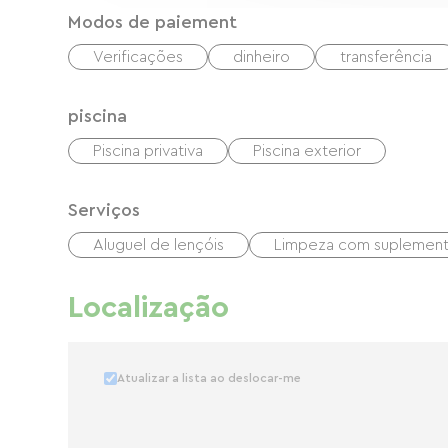
Modos de paiement
Verificações
dinheiro
transferência
piscina
Piscina privativa
Piscina exterior
Serviços
Aluguel de lençóis
Limpeza com suplemen
Localização
Atualizar a lista ao deslocar-me