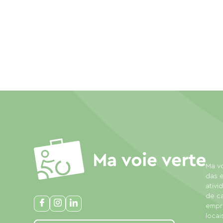
Ma vo
das e
ativi
de c
empre
locais