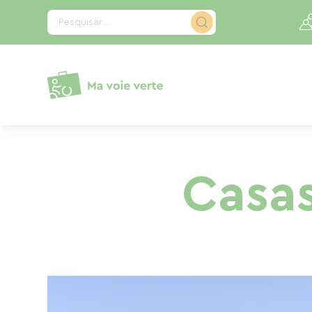
Painel de Gerenciamento de Cookies
Pesquisar...
Casa