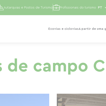
Autarquias e Postos de Turismo
Profissionais do turismo
Ecovias e ciclovias
A partir de uma 
s de campo C