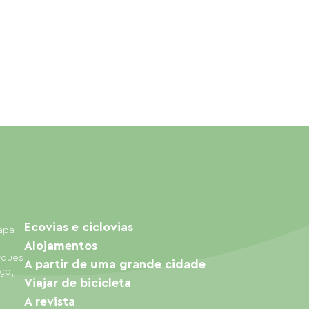
Ecovias e ciclovias
mapa
Alojamentos
arques
A partir de uma grande cidade
ço,
Viajar de bicicleta
A revista