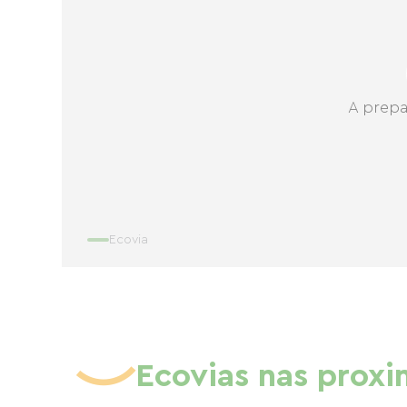
A prepa
Ecovia
Ecovias nas prox