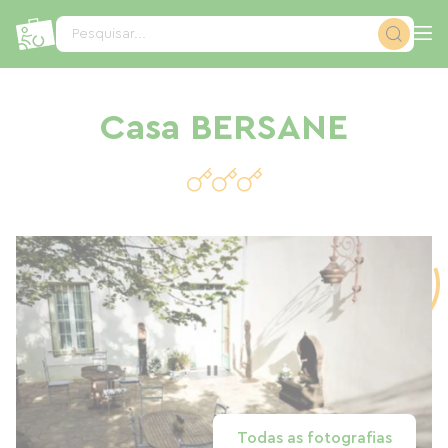
Painel de Gerenciamento de Cookies
Pesquisar...
Casa BERSANE
Todas as fotografias