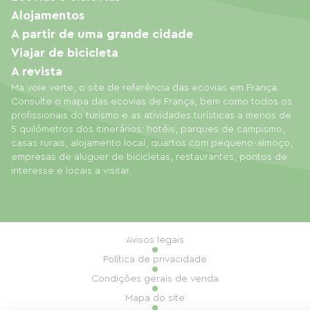
Alojamentos
A partir de uma grande cidade
Viajar de bicicleta
A revista
Ma voie verte, o site de referência das ecovias em França.
Consulte o mapa das ecovias de França, bem como todos os
profissionais do turismo e as atividades turísticas a menos de
5 quilómetros dos itinerários: hotéis, parques de campismo,
casas rurais, alojamento local, quartos com pequeno-almoço,
empresas de aluguer de bicicletas, restaurantes, pontos de
interesse e locais a visitar.
Avisos legais
Política de privacidade
Condições gerais de venda
Mapa do site