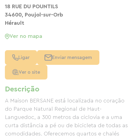
18 RUE DU POUNTILS
34600, Poujol-sur-Orb
Hérault
Ver no mapa
Ligar
Enviar mensagem
Ver o site
Descrição
A Maison BERSANE está localizada no coração
do Parque Natural Regional de Haut-
Languedoc, a 300 metros da ciclovia e a uma
curta distância a pé ou de bicicleta de todas as
comodidades. Oferecemos quartos e chalés