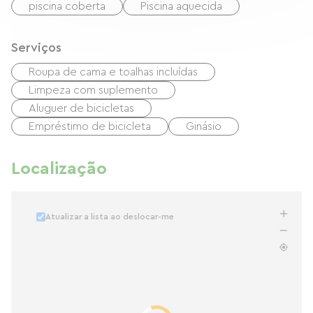
piscina coberta
Piscina aquecida
Serviços
Roupa de cama e toalhas incluídas
Limpeza com suplemento
Aluguer de bicicletas
Empréstimo de bicicleta
Ginásio
Localização
Atualizar a lista ao deslocar-me