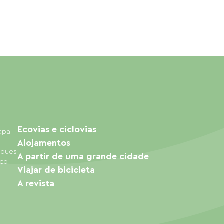
Ecovias e ciclovias
mapa
Alojamentos
arques
A partir de uma grande cidade
ço,
Viajar de bicicleta
A revista