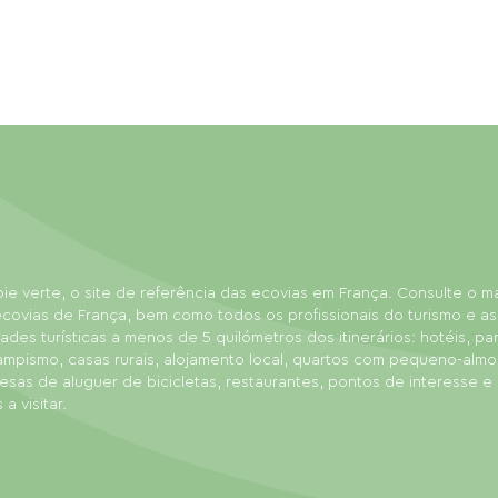
ie verte, o site de referência das ecovias em França. Consulte o 
covias de França, bem como todos os profissionais do turismo e as
dades turísticas a menos de 5 quilómetros dos itinerários: hotéis, p
ampismo, casas rurais, alojamento local, quartos com pequeno-almo
sas de aluguer de bicicletas, restaurantes, pontos de interesse e
 a visitar.