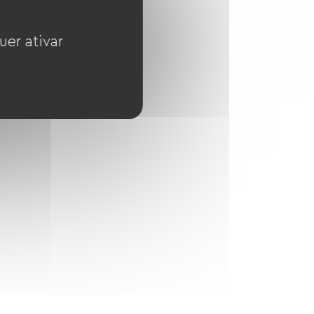
uer ativar