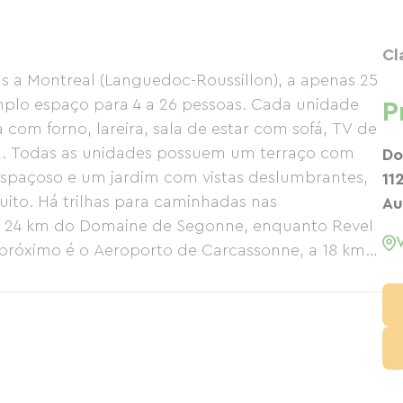
Cl
 a Montreal (Languedoc-Roussillon), a apenas 25
mplo espaço para 4 a 26 pessoas. Cada unidade
P
om forno, lareira, sala de estar com sofá, TV de
ra. Todas as unidades possuem um terraço com
Do
 espaçoso e um jardim com vistas deslumbrantes,
11
atuito. Há trilhas para caminhadas nas
Au
as 24 km do Domaine de Segonne, enquanto Revel
 próximo é o Aeroporto de Carcassonne, a 18 km