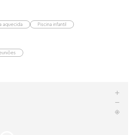
na aquecida
Piscina infantil
reuniões