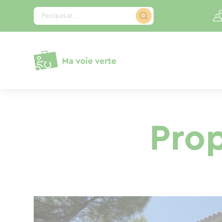
Painel de Gerenciamento de Cookies
Pesquisar...
Pro