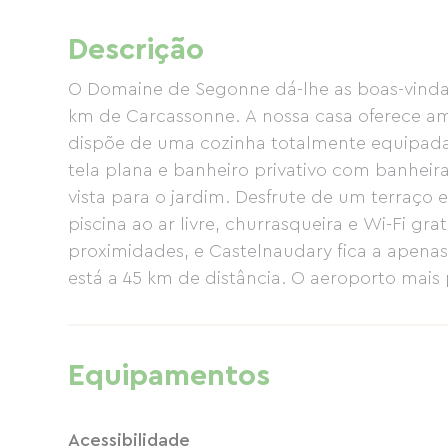
Descrição
O Domaine de Segonne dá-lhe as boas-vindas
km de Carcassonne. A nossa casa oferece a
dispõe de uma cozinha totalmente equipada c
tela plana e banheiro privativo com banhei
vista para o jardim. Desfrute de um terraço
piscina ao ar livre, churrasqueira e Wi-Fi gr
proximidades, e Castelnaudary fica a apen
está a 45 km de distância. O aeroporto mais
da propriedade.
Equipamentos
Acessibilidade