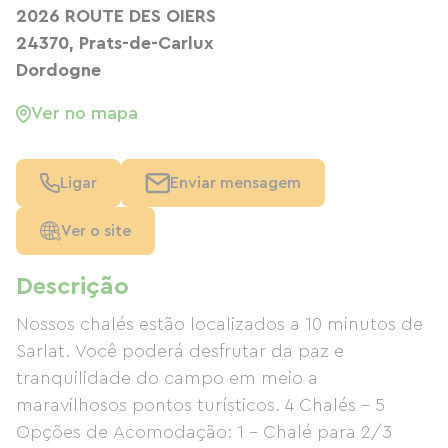
2026 ROUTE DES OIERS
24370, Prats-de-Carlux
Dordogne
Ver no mapa
Ligar
Enviar mensagem
Ver o site
Descrição
Nossos chalés estão localizados a 10 minutos de
Sarlat. Você poderá desfrutar da paz e
tranquilidade do campo em meio a
maravilhosos pontos turísticos. 4 Chalés – 5
Opções de Acomodação: 1 – Chalé para 2/3