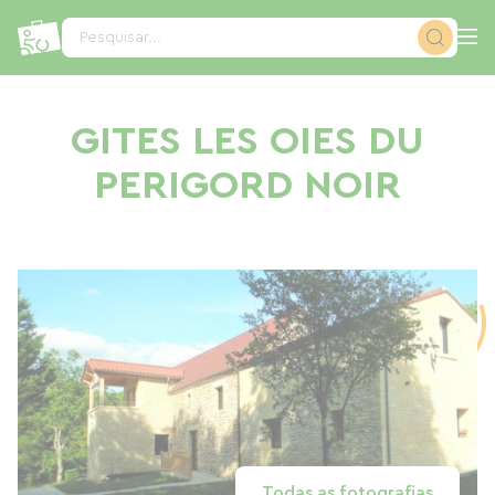
Painel de Gerenciamento de Cookies
Pesquisar...
GITES LES OIES DU
PERIGORD NOIR
Todas as fotografias