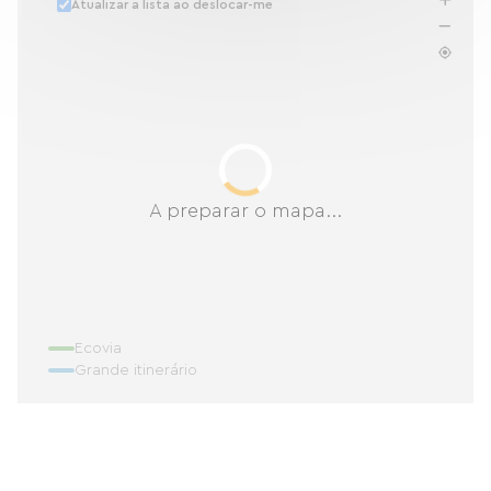
Atualizar a lista ao deslocar-me
A preparar o mapa...
Ecovia
Grande itinerário