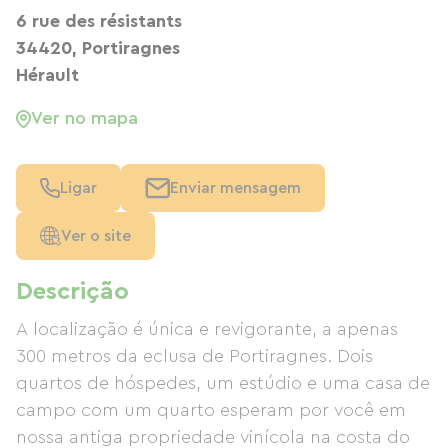
6 rue des résistants
34420, Portiragnes
Hérault
Ver no mapa
Ligar
Enviar mensagem
Ver o site
Descrição
A localização é única e revigorante, a apenas
300 metros da eclusa de Portiragnes. Dois
quartos de hóspedes, um estúdio e uma casa de
campo com um quarto esperam por você em
nossa antiga propriedade vinícola na costa do