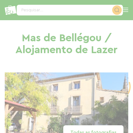
Painel de Gerenciamento de Cookies
Pesquisar...
Mas de Bellégou /
Alojamento de Lazer
Todas as fotografias