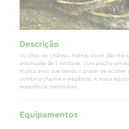
Descrição
Os Gîtes du Château Mathey Doret dão-lhe 
arborizada de 5 hectares, com piscina priva
muitos anos que temos o prazer de acolher
combina charme e elegância. A nossa equipa
experiência memorável.
Equipamentos