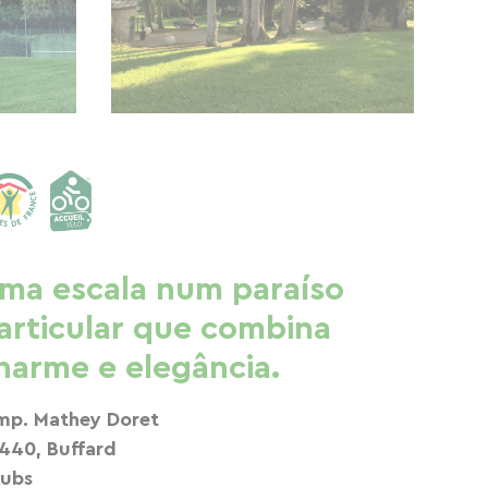
ma escala num paraíso
articular que combina
harme e elegância.
Imp. Mathey Doret
440, Buffard
ubs