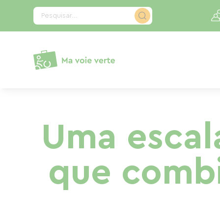
Painel de Gerenciamento de Cookies
Pesquisar...
Uma escala
que combi