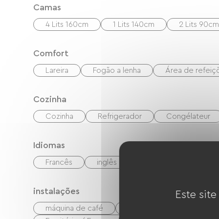
Camas
4 Lits 160cm
1 Lits 140cm
2 Lits 90cm
Comfort
Lareira
Fogão a lenha
Área de refeiçõ
Cozinha
Cozinha
Refrigerador
Congélateur
Idiomas
Francês
inglês
espanhol
instalações
Este site
máquina de café
Máquina de lavar roupa