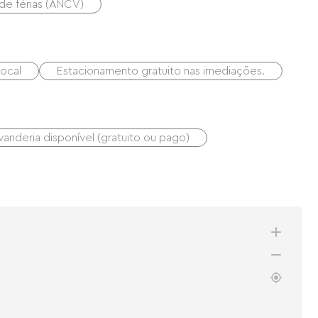
 de férias (ANCV)
local
Estacionamento gratuito nas imediações.
vanderia disponível (gratuito ou pago)