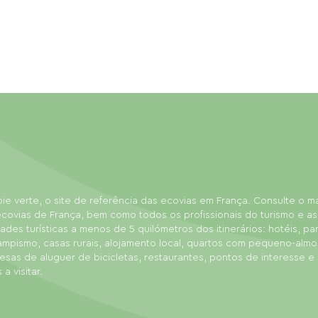
ie verte, o site de referência das ecovias em França. Consulte o 
covias de França, bem como todos os profissionais do turismo e as
dades turísticas a menos de 5 quilómetros dos itinerários: hotéis, p
ampismo, casas rurais, alojamento local, quartos com pequeno-almo
sas de aluguer de bicicletas, restaurantes, pontos de interesse e
 a visitar.