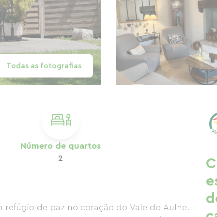
Todas as fotografias
Número de quartos
2
C
e
d
um refúgio de paz no coração do Vale do Aulne.
c