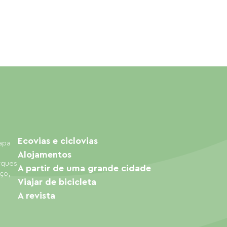
Ecovias e ciclovias
mapa
Alojamentos
arques
A partir de uma grande cidade
ço,
Viajar de bicicleta
A revista