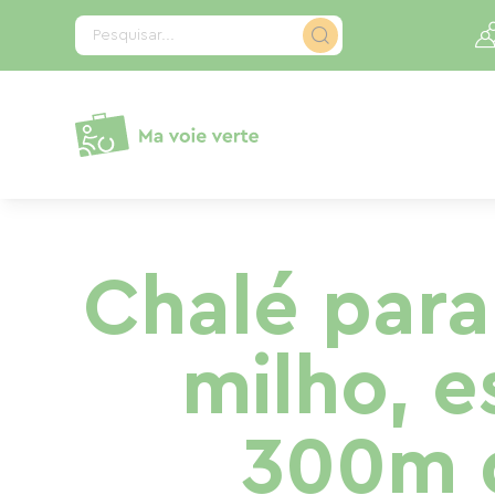
Painel de Gerenciamento de Cookies
Pesquisar...
Chalé para
milho, e
300m d