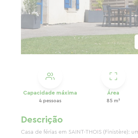
Capacidade máxima
Área
4 pessoas
85 m²
Descrição
Casa de férias em SAINT-THOIS (Finistère): 