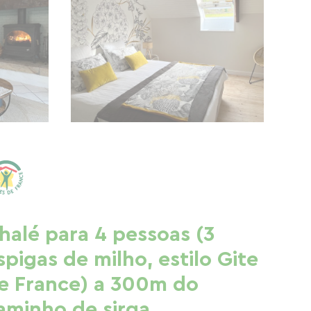
halé para 4 pessoas (3
spigas de milho, estilo Gite
e France) a 300m do
aminho de sirga