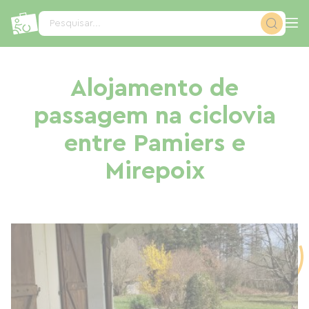
Painel de Gerenciamento de Cookies
Pesquisar...
Alojamento de
passagem na ciclovia
entre Pamiers e
Mirepoix