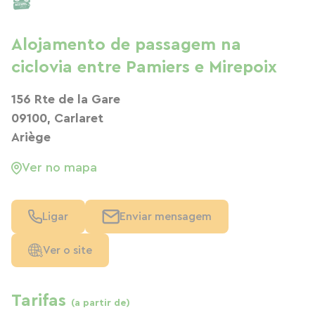
Alojamento de passagem na
ciclovia entre Pamiers e Mirepoix
156 Rte de la Gare
09100, Carlaret
Ariège
Ver no mapa
Ligar
Enviar mensagem
Ver o site
Tarifas
(a partir de)