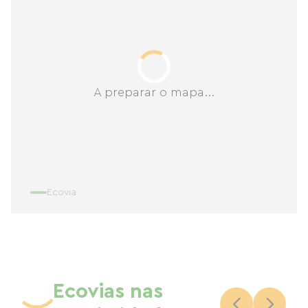
A preparar o mapa...
Ecovia
Ecovias nas