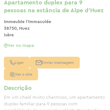
Apartamento duplex para 9
pessoas na estância de Alpe d'Huez
Immeuble l'Immaculée
38750, Huez
Isère
Ver no mapa
Ligar
Enviar mensagem
Ver o site
Descrição
Em um chalé muito charmoso, um apartamento
duplex familiar para 9 pessoas com