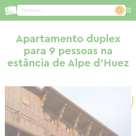
Painel de Gerenciamento de Cookies
Pesquisar...
Apartamento duplex
para 9 pessoas na
estância de Alpe d'Huez