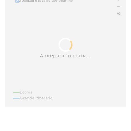
Atualizar a lista ao deslocar-me
A preparar o mapa...
Ecovia
Grande itinerário