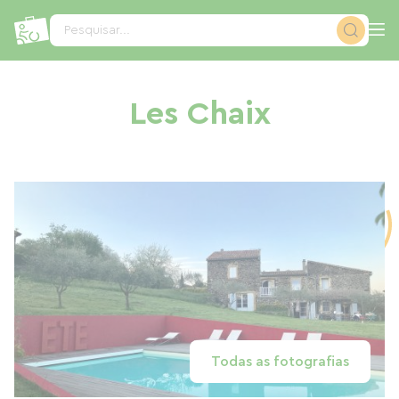
Painel de Gerenciamento de Cookies
Pesquisar...
Les Chaix
Todas as fotografias