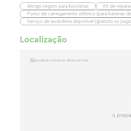
Abrigo seguro para bicicletas
Kit de repar
Ponto de carregamento elétrico (para baterias de b
Serviço de lavanderia disponível (gratuito ou pago
Localização
Atualizar a lista ao deslocar-me
A prepa