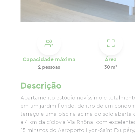
Capacidade máxima
Área
2 pessoas
30 m²
Descrição
Apartamento estúdio novíssimo e totalmente
em um jardim florido, dentro de um condo
terraço e uma piscina acima do solo aberta d
a 4 km da ciclovia Via Rhôna, com excelentes
15 minutos do Aeroporto Lyon-Saint Exupéry