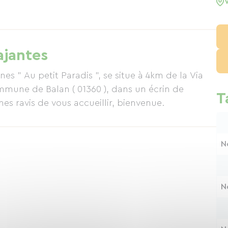
ajantes
 " Au petit Paradis ", se situe à 4km de la Via
ommune de Balan ( 01360 ), dans un écrin de
T
mes ravis de vous accueillir, bienvenue.
N
N