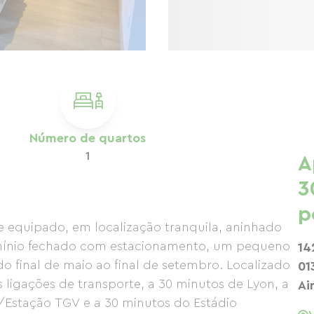
Número de quartos
1
A
3
p
 equipado, em localização tranquila, aninhado
mínio fechado com estacionamento, um pequeno
14
o final de maio ao final de setembro. Localizado
01
 ligações de transporte, a 30 minutos de Lyon, a
Ai
/Estação TGV e a 30 minutos do Estádio