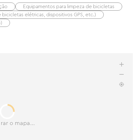
ação
Equipamentos para limpeza de bicicletas
icicletas elétricas, dispositivos GPS, etc.)
)
rar o mapa...