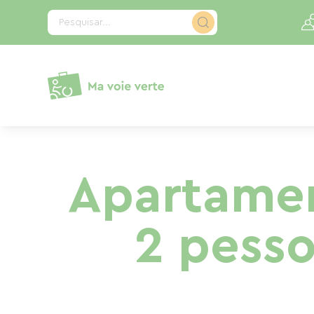
Painel de Gerenciamento de Cookies
Pesquisar...
Apartamen
2 pesso