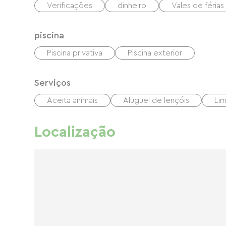
Verificações
dinheiro
Vales de féria
piscina
Piscina privativa
Piscina exterior
Serviços
Aceita animais
Aluguel de lençóis
Li
Localização