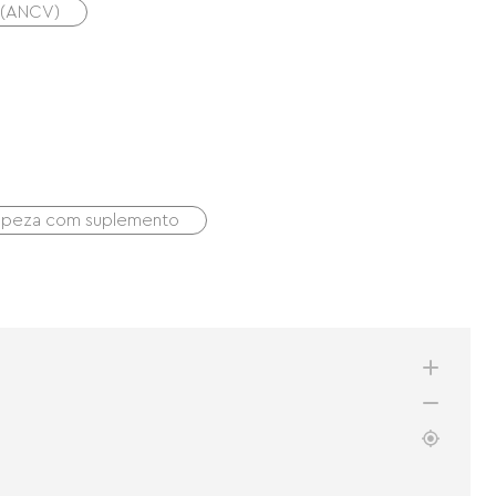
s (ANCV)
mpeza com suplemento