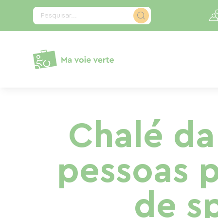
Painel de Gerenciamento de Cookies
Pesquisar...
Chalé da 
pessoas p
de sp