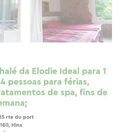
halé da Elodie Ideal para 1
 4 pessoas para férias,
ratamentos de spa, fins de
emana;
15 rte du port
180, Hinx