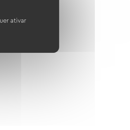
uer ativar