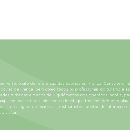
ie verte, o site de referência das ecovias em França. Consulte o 
covias de França, bem como todos os profissionais do turismo e as
dades turísticas a menos de 5 quilómetros dos itinerários: hotéis, p
ampismo, casas rurais, alojamento local, quartos com pequeno-almo
sas de aluguer de bicicletas, restaurantes, pontos de interesse e
 a visitar.