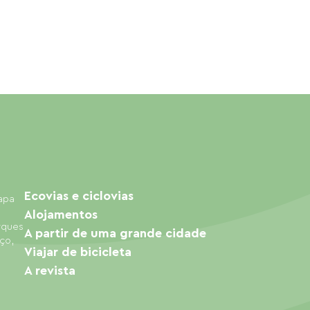
Ecovias e ciclovias
mapa
Alojamentos
arques
A partir de uma grande cidade
ço,
Viajar de bicicleta
A revista