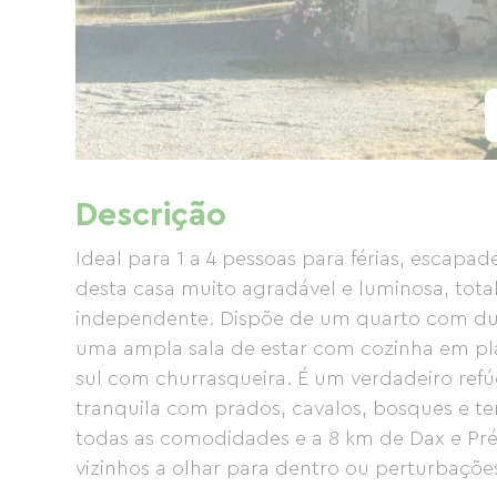
Descrição
Ideal para 1 a 4 pessoas para férias, escapa
desta casa muito agradável e luminosa, to
independente. Dispõe de um quarto com du
uma ampla sala de estar com cozinha em pl
sul com churrasqueira. É um verdadeiro ref
tranquila com prados, cavalos, bosques e t
todas as comodidades e a 8 km de Dax e Pré
vizinhos a olhar para dentro ou perturbaçõe