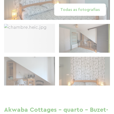
Todas as fotografias
Akwaba Cottages - quarto - Buzet-