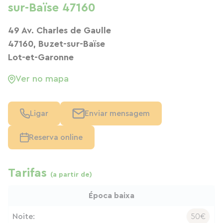
sur-Baïse 47160
49 Av. Charles de Gaulle
47160, Buzet-sur-Baïse
Lot-et-Garonne
Ver no mapa
Ligar
Enviar mensagem
Reserva online
Tarifas
(a partir de)
Época baixa
Noite:
50€