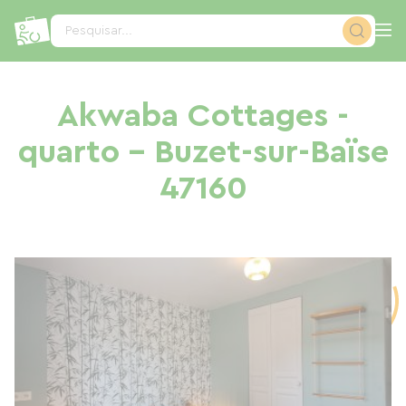
Painel de Gerenciamento de Cookies
Pesquisar...
Akwaba Cottages -
quarto - Buzet-sur-Baïse
47160