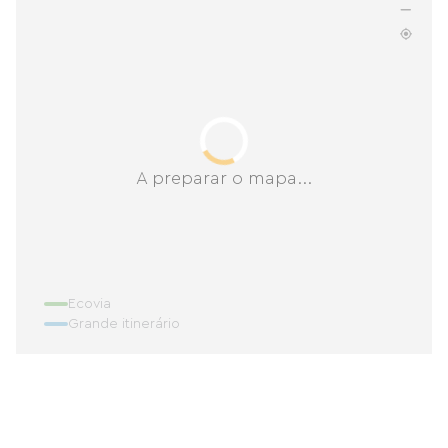
A preparar o mapa...
Ecovia
Grande itinerário