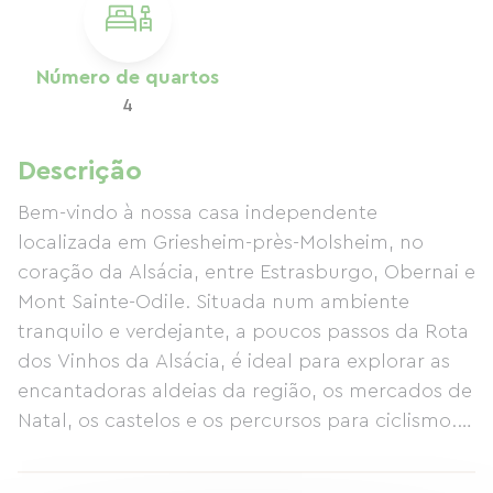
Número de quartos
4
Descrição
Bem-vindo à nossa casa independente
localizada em Griesheim-près-Molsheim, no
coração da Alsácia, entre Estrasburgo, Obernai e
Mont Sainte-Odile. Situada num ambiente
tranquilo e verdejante, a poucos passos da Rota
dos Vinhos da Alsácia, é ideal para explorar as
encantadoras aldeias da região, os mercados de
Natal, os castelos e os percursos para ciclismo.
Desfrutará de uma sala de estar ampla e
luminosa, uma cozinha totalmente equipada