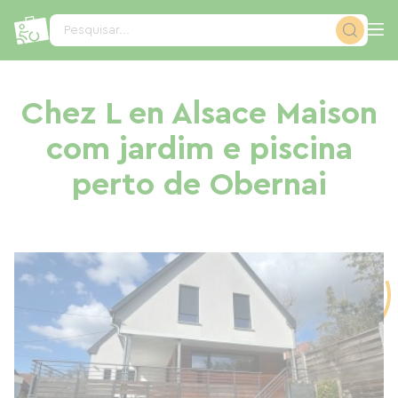
Painel de Gerenciamento de Cookies
Pesquisar...
Chez L en Alsace Maison
com jardim e piscina
perto de Obernai