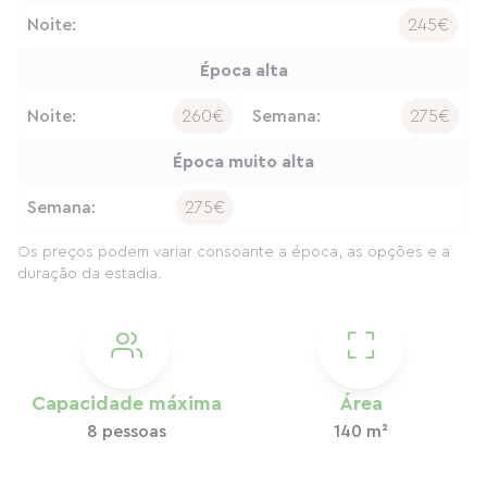
Noite:
245€
Época alta
Noite:
260€
Semana:
275€
Época muito alta
Semana:
275€
Os preços podem variar consoante a época, as opções e a
duração da estadia.
Capacidade máxima
Área
8 pessoas
140 m²