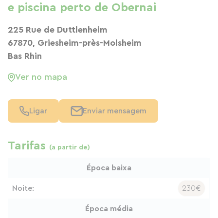
e piscina perto de Obernai
225 Rue de Duttlenheim
67870, Griesheim-près-Molsheim
Bas Rhin
Ver no mapa
Ligar
Enviar mensagem
Tarifas
(a partir de)
Época baixa
Noite:
230€
Época média