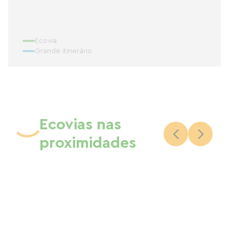
Ecovia
Grande itinerário
Ecovias nas
proximidades